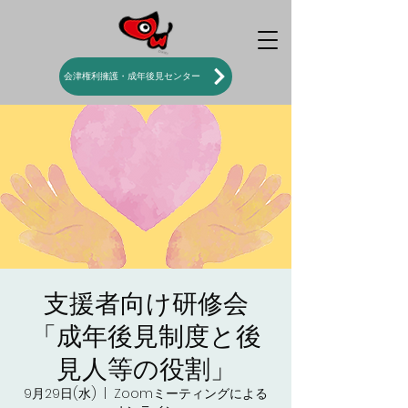
会津権利擁護・成年後見センター
支援者向け研修会
「成年後見制度と後
見人等の役割」
9月29日(水)
  |  
Zoomミーティングによる