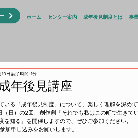
ー
ホーム
センター案内
成年後見制度とは
事
月10日
読了時間: 1分
成年後見講座
ている『成年後見制度』について、楽しく理解を深めて
25日（日）の2回、創作劇『それでも私はこの町で生きて
度を知る』を開催しますので、ぜひご参加ください。
に参加申し込みをお願いします。