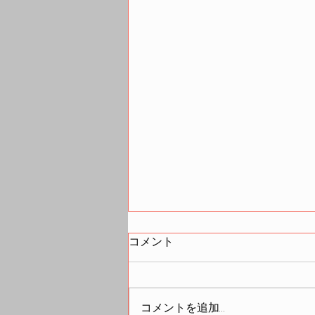
コメント
コメントを追加…