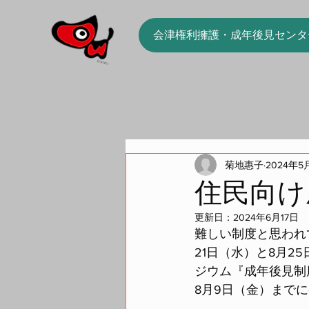
会津権利擁護・成年後見センタ
菊地惠子
2024年5
住民向け
更新日：
2024年6月17日
難しい制度と思われ
21日（水）と8月
ジウム『成年後見制
8月9日（金）まで