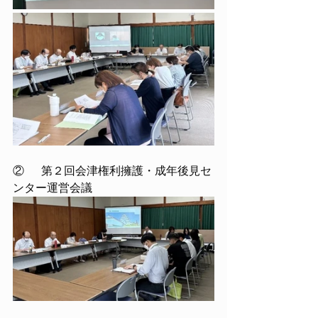
②	第２回会津権利擁護・成年後見セ
ンター運営会議