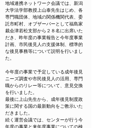
地域連携ネットワーク会議では、新潟
大学法学部教授上山泰先生はじめ、各
専門職団体、地域の関係機関代表、委
託市町村、オブザーバーとして福島家
裁会津若松支部から２８名に出席いた
だき、昨年度の事業報告と今年度事業
計画、市民後見人の支援体制、標準的
な後見事務等について説明を行いまし
た。
今年度の事業で予定している成年後見
ニーズ調査や市民後見人の活用、専門
職からのリレー等について、意見交換
を行いました。
最後に上山先生から、成年後見制度政
策に関する国の最新動向をご教示いた
だきました。
続く運営会議では、センターが行う今
年度の事業と来年度事業についての検