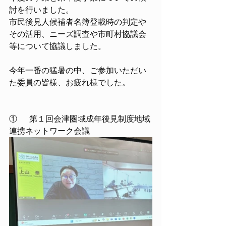
討を行いました。
市民後見人候補者名簿登載時の判定や
その活用、ニーズ調査や市町村協議会
等について協議しました。
今年一番の猛暑の中、ご参加いただい
た委員の皆様、お疲れ様でした。
①	第１回会津圏域成年後見制度地域
連携ネットワーク会議