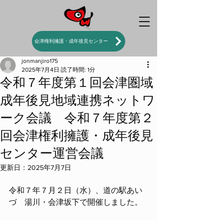
会津権利擁護・成年後見センター
jonmanjiro175
2025年7月4日
読了時間: 1分
令和７年度第１回会津圏域
成年後見地域連携ネットワ
ーク会議 令和７年度第２
回会津権利擁護・成年後見
センター運営会議
更新日：
2025年7月7日
令和７年７月２日（水）、道の駅あい
づ　湯川・会津坂下で開催しました。