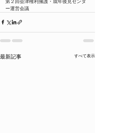
第２回会津権利擁護・成年後見センタ
ー運営会議
すべて表示
最新記事