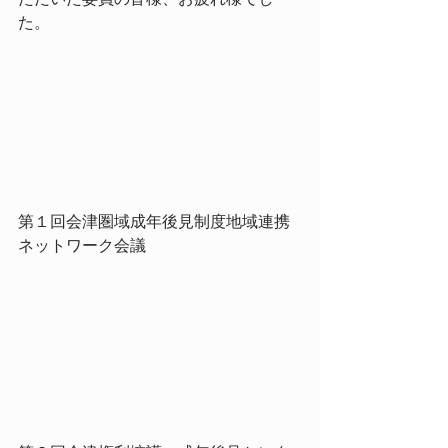
た。
第１回会津圏域成年後見制度地域連携
ネットワーク会議