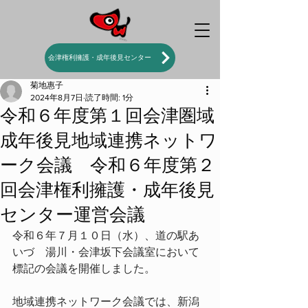
会津権利擁護・成年後見センター
菊地惠子
2024年8月7日
読了時間: 1分
令和６年度第１回会津圏域
成年後見地域連携ネットワ
ーク会議 令和６年度第２
回会津権利擁護・成年後見
センター運営会議
令和６年７月１０日（水）、道の駅あ
いづ　湯川・会津坂下会議室において
標記の会議を開催しました。
地域連携ネットワーク会議では、新潟