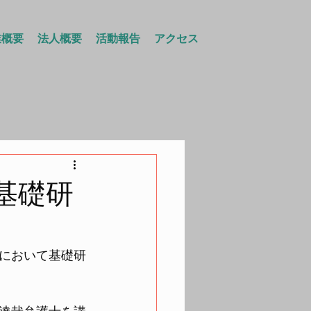
業概要
法人概要
活動報告
アクセス
基礎研
において基礎研