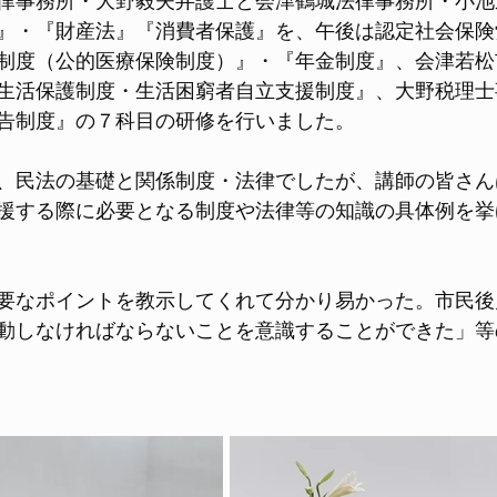
律事務所・大野毅夫弁護士と会津鶴城法律事務所・小池
』・『財産法』『消費者保護』を、午後は認定社会保険
制度（公的医療保険制度）』・『年金制度』、会津若松
生活保護制度・生活困窮者自立支援制度』、大野税理士
告制度』の７科目の研修を行いました。
、民法の基礎と関係制度・法律でしたが、講師の皆さん
援する際に必要となる制度や法律等の知識の具体例を挙
要なポイントを教示してくれて分かり易かった。市民後
動しなければならないことを意識することができた」等