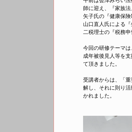
午前は会津みらい法
師に迎え、『家族法
矢子氏の『健康保険
山口直人氏による『
二税理士の『税務申
今回の研修テーマは
成年被後見人等を支
て頂きました。
受講者からは、「重
解し、それに則り活
かれました。