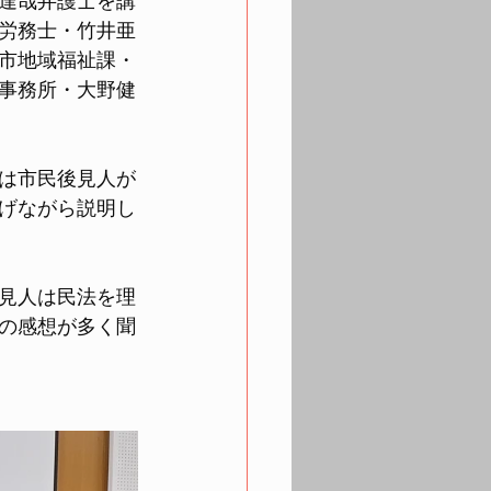
達哉弁護士を講
労務士・竹井亜
市地域福祉課・
事務所・大野健
は市民後見人が
げながら説明し
見人は民法を理
の感想が多く聞