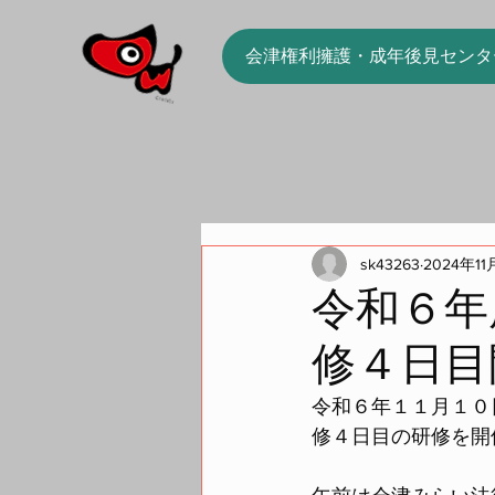
会津権利擁護・成年後見センタ
sk43263
2024年11
令和６年
修４日目
令和６年１１月１０
修４日目の研修を開